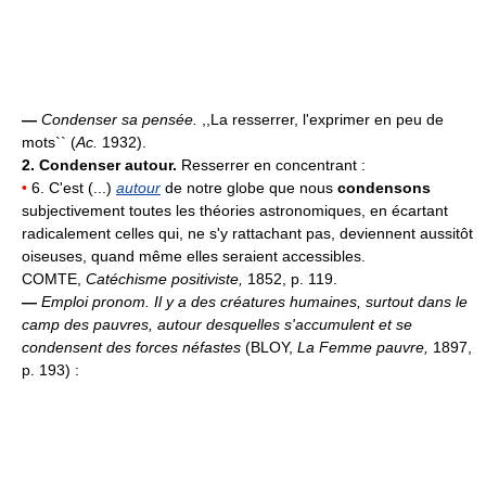
—
Condenser sa pensée.
,,La resserrer, l'exprimer en peu de
mots`` (
Ac.
1932).
2.
Condenser autour.
Resserrer en concentrant :
•
6. C'est (...)
autour
de notre globe que nous
condensons
subjectivement toutes les théories astronomiques, en écartant
radicalement celles qui, ne s'y rattachant pas, deviennent aussitôt
oiseuses, quand même elles seraient accessibles.
COMTE,
Catéchisme positiviste,
1852, p. 119.
—
Emploi pronom.
Il y a des créatures humaines, surtout dans le
camp des pauvres, autour desquelles s'accumulent et se
condensent des forces néfastes
(BLOY,
La Femme pauvre,
1897,
p. 193) :