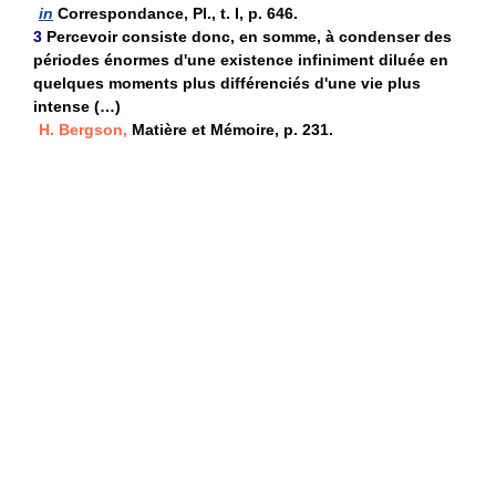
in
Correspondance, Pl., t. I, p. 646.
3
Percevoir consiste donc, en somme, à condenser des
périodes énormes d'une existence infiniment diluée en
quelques moments plus différenciés d'une vie plus
intense (…)
H. Bergson,
Matière et Mémoire, p. 231.