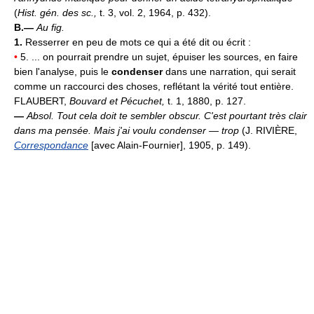
(
Hist. gén. des sc.,
t. 3, vol. 2, 1964, p. 432).
B.—
Au fig.
1.
Resserrer en peu de mots ce qui a été dit ou écrit :
•
5. ... on pourrait prendre un sujet, épuiser les sources, en faire
bien l'analyse, puis le
condenser
dans une narration, qui serait
comme un raccourci des choses, reflétant la vérité tout entière.
FLAUBERT,
Bouvard et Pécuchet,
t. 1, 1880, p. 127.
—
Absol.
Tout cela doit te sembler obscur. C'est pourtant très clair
dans ma pensée. Mais j'ai voulu condenser — trop
(J. RIVIÈRE,
Correspondance
[avec Alain-Fournier], 1905, p. 149).