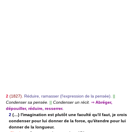
2
(1827).
Réduire, ramasser (l'expression de la pensée).
||
Condenser sa pensée.
||
Condenser un récit.
⇒
Abréger,
dépouiller, réduire, resserrer.
2
(…) l'imagination est plutôt une faculté qu'il faut, je crois
condenser pour lui donner de la force, qu'étendre pour lui
donner de la longueur.