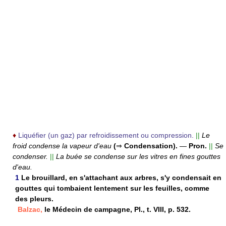
♦
Liquéfier (un gaz) par refroidissement ou compression.
||
Le
froid condense la vapeur d'eau
(
⇒
Condensation).
—
Pron.
||
Se
condenser.
||
La buée se condense sur les vitres en fines gouttes
d'eau.
1
Le brouillard, en s'attachant aux arbres, s'y condensait en
gouttes qui tombaient lentement sur les feuilles, comme
des pleurs.
Balzac,
le Médecin de campagne, Pl., t. VIII, p. 532.