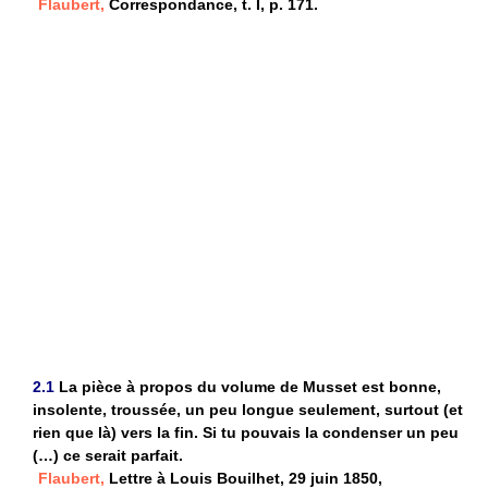
Flaubert,
Correspondance, t. I, p. 171.
2.1
La pièce à propos du volume de Musset est bonne,
insolente, troussée, un peu longue seulement, surtout (et
rien que là) vers la fin. Si tu pouvais la condenser un peu
(…) ce serait parfait.
Flaubert,
Lettre à Louis Bouilhet, 29 juin 1850,