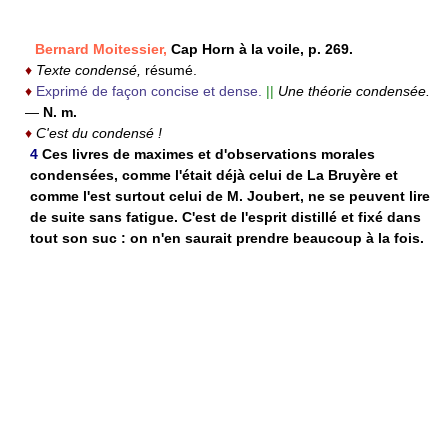
Bernard Moitessier,
Cap Horn à la voile, p. 269.
♦
Texte condensé,
résumé.
♦
Exprimé de façon concise et dense.
||
Une théorie condensée.
—
N. m.
♦
C'est du condensé !
4
Ces livres de maximes et d'observations morales
condensées, comme l'était déjà celui de La Bruyère et
comme l'est surtout celui de M. Joubert, ne se peuvent lire
de suite sans fatigue. C'est de l'esprit distillé et fixé dans
tout son suc : on n'en saurait prendre beaucoup à la fois.