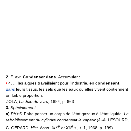
2.
P. ext.
Condenser dans.
Accumuler :
•
4. ... les algues travaillaient pour l'industrie, en
condensant
,
dans
leurs tissus, les sels que les eaux où elles vivent contiennent
en faible proportion.
ZOLA,
La Joie de vivre,
1884, p. 863.
3.
Spécialement
a)
PHYS.
Faire passer un corps de l'état gazeux à l'état liquide.
Le
refroidissement du cylindre condensait la vapeur
(J.-A. LESOURD,
e
e
C. GÉRARD,
Hist. écon. XIX
et XX
s.,
t. 1, 1968, p. 199).