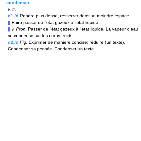
condenser
v.
tr.
d1./d
Rendre plus dense, resserrer dans un moindre espace.
||
Faire passer de l'état gazeux à l'état liquide.
||
v.
Pron.
Passer de l'état gazeux à l'état liquide. La vapeur d'eau
se condense sur les corps froids.
d2./d
Fig.
Exprimer de manière concise; réduire (un texte).
Condenser sa pensée. Condenser un texte.