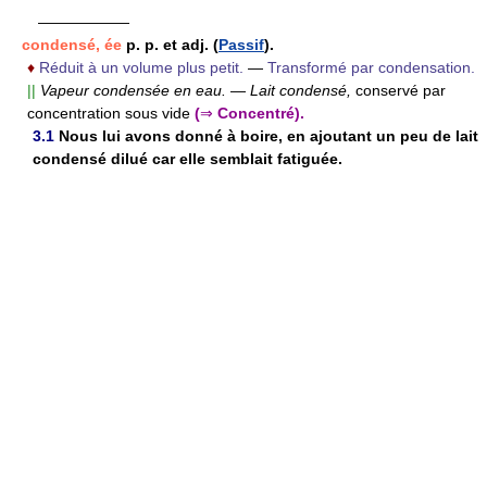
——————
condensé, ée
p. p. et adj.
(
Passif
).
♦
Réduit à un volume plus petit.
—
Transformé par condensation.
||
Vapeur condensée en eau.
—
Lait condensé,
conservé par
concentration sous vide
(
⇒
Concentré).
3.1
Nous lui avons donné à boire, en ajoutant un peu de lait
condensé dilué car elle semblait fatiguée.