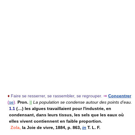
♦
Faire se resserrer, se rassembler, se regrouper.
⇒
Concentrer
(
se
).
Pron.
||
La population se condense autour des points d'eau.
1.1
(…) les algues travaillaient pour l'industrie, en
condensant, dans leurs tissus, les sels que les eaux où
elles vivent contiennent en faible proportion.
Zola,
la Joie de vivre, 1884, p. 863,
in
T. L. F.